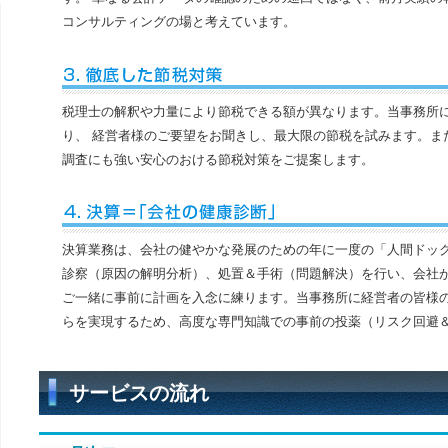
コンサルティングの場と考えています。
税理士の解釈や力量により節税できる額が異なります。当事務所
り、 経営者様のご要望をお聞きし、最大限の節税を試みます。ま
調査にも強い安心のおける節税対策をご提案します。
決算業務は、会社の健やかな発展のための年に一度の「人間ドッ
診察（原因の解明分析）、処置＆手術（問題解決）を行い、会社
ご一緒に事前に計画を入念に練ります。当事務所に経営者の皆様
らを実現するため、高度な専門知識での事前の投薬（リスク回避
サービスの流れ