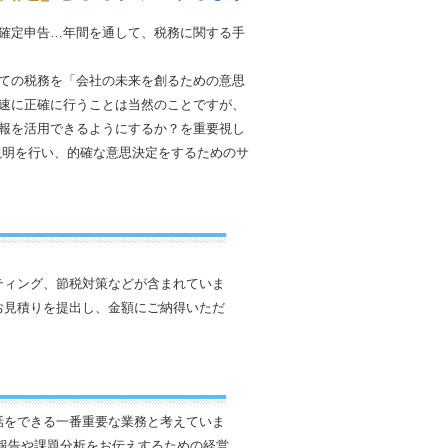
確定申告…年間を通して、税務に関する手
ての税務を「会社の未来を創るための意思
速に正確に行うことは当然のことですが、
報を活用できるようにするか？を重要視し
説明を行い、的確な意思決定をするためのサ
ティング、節税対策などが含まれていま
お見積りを提出し、金額にご納得いただ
話をできる一番重要な業務と考えていま
報告や課題分析をお伝えするための経営