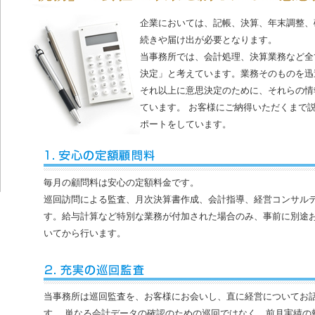
企業においては、記帳、決算、年末調整、
続きや届け出が必要となります。
当事務所では、会計処理、決算業務など全
決定」と考えています。業務そのものを迅
それ以上に意思決定のために、それらの情
ています。 お客様にご納得いただくまで
ポートをしています。
毎月の顧問料は安心の定額料金です。
巡回訪問による監査、月次決算書作成、会計指導、経営コンサル
す。給与計算など特別な業務が付加された場合のみ、事前に別途
いてから行います。
当事務所は巡回監査を、お客様にお会いし、直に経営についてお
す。 単なる会計データの確認のための巡回ではなく、前月実績の