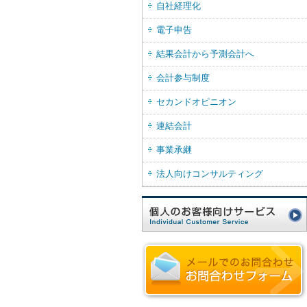
自社経理化
電子申告
結果会計から予測会計へ
会計参与制度
セカンドオピニオン
連結会計
事業承継
法人向けコンサルティング